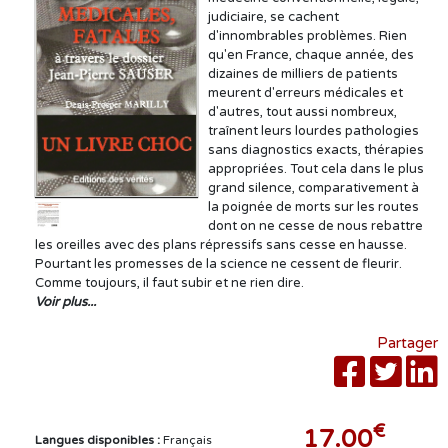
judiciaire, se cachent
d'innombrables problèmes. Rien
qu'en France, chaque année, des
dizaines de milliers de patients
meurent d'erreurs médicales et
d'autres, tout aussi nombreux,
traînent leurs lourdes pathologies
sans diagnostics exacts, thérapies
appropriées. Tout cela dans le plus
grand silence, comparativement à
la poignée de morts sur les routes
dont on ne cesse de nous rebattre
les oreilles avec des plans répressifs sans cesse en hausse.
Pourtant les promesses de la science ne cessent de fleurir.
Comme toujours, il faut subir et ne rien dire.
Voir plus...
Partager
€
17.00
Langues disponibles :
Français