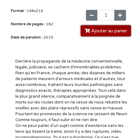
Format :
148x210
Nombre de pages :
182
Ajouter au panier
Date de parution :
2015
Derrière la propagande de la médecine conventionnelle,
légale, judiciaire, se cachent d'innombrables problèmes.
Rien qu'en France, chaque année, des dizaines de milliers
de patients meurent d'erreurs médicales et d'autres, tout
aussi nombreux, traînent leurs lourdes pathologies sans
diagnostics exacts, thérapies appropriées. Tout cela dans
le plus grand silence, comparativement à la poignée de
morts sur les routes dont on ne cesse de nous rebattre les
oreilles avec des plans répressifs sans cesse en hausse.
Pourtant les promesses de la science ne cessent de fleurir.
Comme toujours, il faut subir et ne rien dire.
On ne peut parler d'un sujet comme d'existence sans les
liens qui tissent la trame, sinon il y a des ruptures, vides,
incompréhensions. Tout est subordonné. Ce n'est que