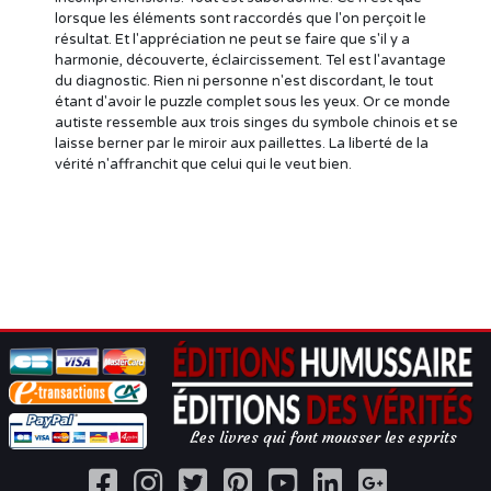
lorsque les éléments sont raccordés que l'on perçoit le
résultat. Et l'appréciation ne peut se faire que s'il y a
harmonie, découverte, éclaircissement. Tel est l'avantage
du diagnostic. Rien ni personne n'est discordant, le tout
étant d'avoir le puzzle complet sous les yeux. Or ce monde
autiste ressemble aux trois singes du symbole chinois et se
laisse berner par le miroir aux paillettes. La liberté de la
vérité n'affranchit que celui qui le veut bien.
Les livres qui font mousser les esprits