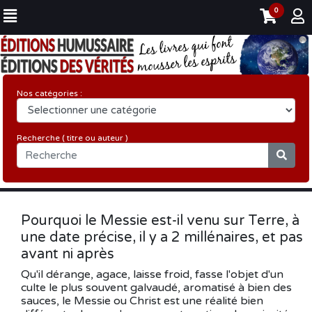
0
Nos catégories :
Recherche ( titre ou auteur )
Pourquoi le Messie est-il venu sur Terre, à
une date précise, il y a 2 millénaires, et pas
avant ni après
Qu'il dérange, agace, laisse froid, fasse l'objet d'un
culte le plus souvent galvaudé, aromatisé à bien des
sauces, le Messie ou Christ est une réalité bien