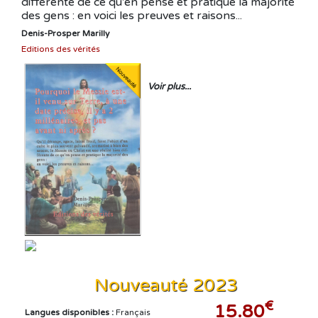
différente de ce qu'en pense et pratique la majorité
des gens : en voici les preuves et raisons...
Denis-Prosper Marilly
Editions des vérités
Voir plus...
Nouveauté 2023
€
15.80
Langues disponibles :
Français