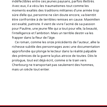
indéfectibles entre ces jeunes paysans, parfois illettrés.
Avec eux, il a vécu les traumatismes tout comme les
moments exaltés des traditions militaires d’une armée trop
sûre d’elle qui, personne ne s’en doute encore, va bientôt
être confrontée à de terribles remises en cause. Maximilien
est exalté, patriote. Il vient de vivre l’acmé de sa passion
pour Pauline, une jeune fille qui a tout pour elle, la beauté,
l’intelligence et l’ambition. Mais un terrible destin va les
frapper dans la fleur de l’âge.
Ce roman, comme les onze précédents de l’auteur, allie la
richesse subtile des personnages avec une documentation
approfondie qui plonge le lecteur dans la réalité palpable
des prémices de la guerre la plus atroce de toutes. Dès le
prologue, tout est déjà écrit, comme si le train vers
Cherbourg ne transportait pas seulement des hommes,
mais un siècle tout entier.