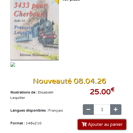
Nouveauté 08.04.26
€
25.00
Illustrations de :
Elisabeth
Lequiller
Langues disponibles :
Français
Format :
148x210
Ajouter au panier