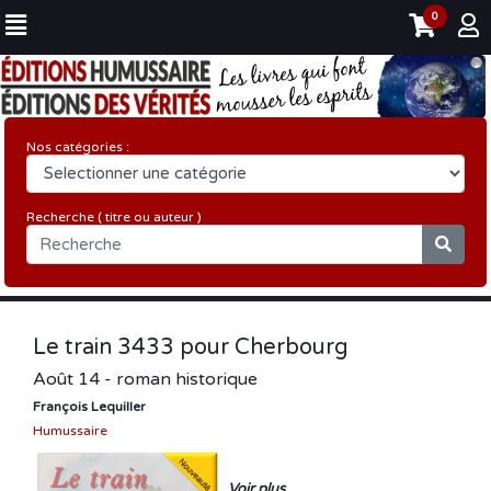
0
Nos catégories :
Recherche ( titre ou auteur )
Le train 3433 pour Cherbourg
Août 14 - roman historique
François Lequiller
Humussaire
Voir plus...