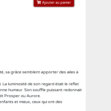
Ajouter au panier
ité, sa grâce semblent apporter des ailes à
ui. La luminosité de son regard était le reflet
t bonne humeur. Son souffle puissant redonnait
petit Prosper ou Aurore.
 enfants et mieux, ceux qui ont des