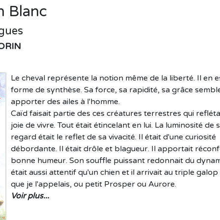
in Blanc
ngues
MORIN
Le cheval représente la notion même de la liberté. Il en e
forme de synthèse. Sa force, sa rapidité, sa grâce sembl
apporter des ailes à l'homme.
Caïd faisait partie des ces créatures terrestres qui refléta
joie de vivre. Tout était étincelant en lui. La luminosité de 
regard était le reflet de sa vivacité. Il était d'une curiosité
débordante. Il était drôle et blagueur. Il apportait réconf
bonne humeur. Son souffle puissant redonnait du dynami
était aussi attentif qu'un chien et il arrivait au triple galop
que je l'appelais, ou petit Prosper ou Aurore.
Voir plus...