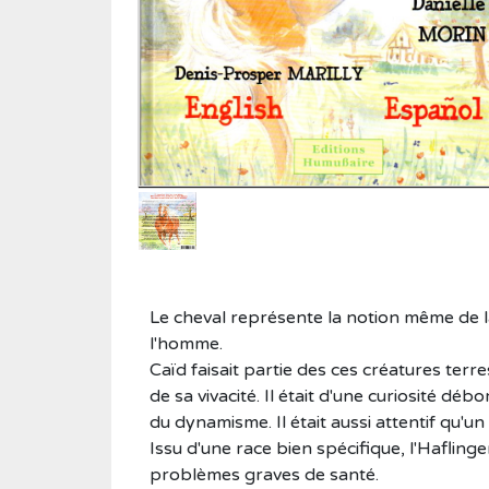
Roman historique
Sciences
Sciences humaines
Showbiz
Témoignages
Vie d'antan
Le cheval représente la notion même de la
l'homme.
Caïd faisait partie des ces créatures terrest
de sa vivacité. Il était d'une curiosité dé
du dynamisme. Il était aussi attentif qu'un 
Issu d'une race bien spécifique, l'Hafling
problèmes graves de santé.