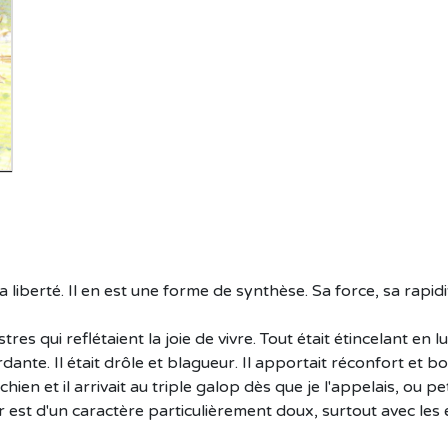
 liberté. Il en est une forme de synthèse. Sa force, sa rapid
res qui reflétaient la joie de vivre. Tout était étincelant en l
bordante. Il était drôle et blagueur. Il apportait réconfort e
chien et il arrivait au triple galop dès que je l'appelais, ou 
er est d'un caractère particulièrement doux, surtout avec les