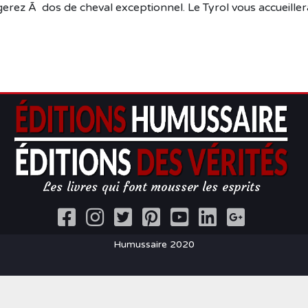
erez Ã dos de cheval exceptionnel. Le Tyrol vous accueille
Les livres qui font mousser les esprits
Humussaire 2020