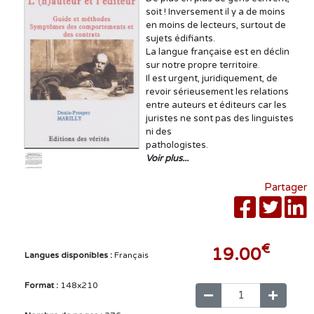
soit ! Inversement il y a de moins
en moins de lecteurs, surtout de
sujets édifiants.
La langue française est en déclin
sur notre propre territoire.
Il est urgent, juridiquement, de
revoir sérieusement les relations
entre auteurs et éditeurs car les
juristes ne sont pas des linguistes
ni des
pathologistes.
Voir plus...
Partager
€
19.00
Langues disponibles :
Français
Format :
148x210