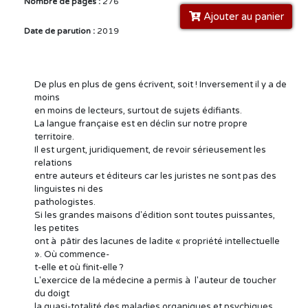
Nombre de pages :
276
Ajouter au panier
Date de parution :
2019
De plus en plus de gens écrivent, soit ! Inversement il y a de
moins
en moins de lecteurs, surtout de sujets édifiants.
La langue française est en déclin sur notre propre
territoire.
Il est urgent, juridiquement, de revoir sérieusement les
relations
entre auteurs et éditeurs car les juristes ne sont pas des
linguistes ni des
pathologistes.
Si les grandes maisons d'édition sont toutes puissantes,
les petites
ont à pâtir des lacunes de ladite « propriété intellectuelle
». Où commence-
t-elle et où finit-elle ?
L'exercice de la médecine a permis à l'auteur de toucher
du doigt
la quasi-totalité des maladies organiques et psychiques.