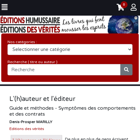
0
Nos catégories :
Recherche ( titre ou auteur )
L'(h)auteur et l'éditeur
Guide et méthodes - Symptômes des comportements
et des contrats
Denis-Prosper MARILLY
Editions des vérités
De plus en plus de gens écrivent,