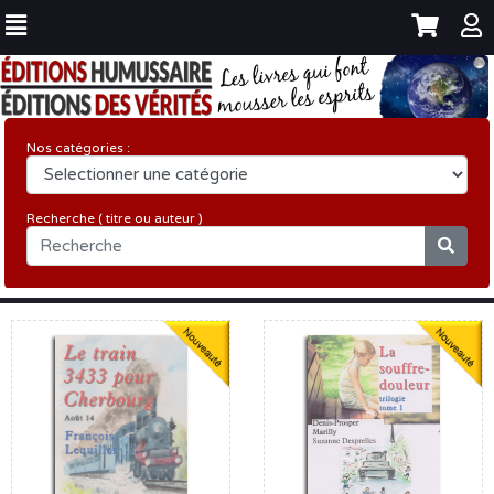
Nos catégories :
Recherche ( titre ou auteur )