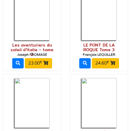
Les aventuriers du
LE PONT DE LA
soleil d'Italie - tome
ROQUE Tome 3
2
Joseph FROMAGE
François LEQUILLER
€
€
23.00
24.60