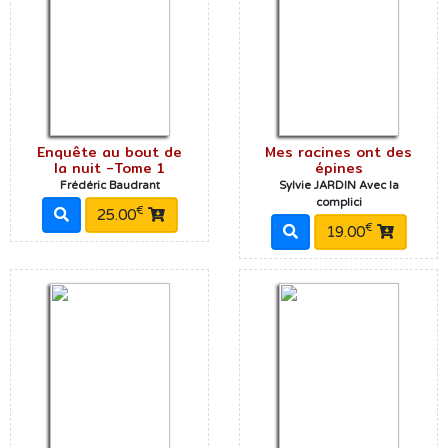
Enquête au bout de
Mes racines ont des
la nuit -Tome 1
épines
Frédéric Baudrant
Sylvie JARDIN Avec la
complici
€
25.00
€
19.00