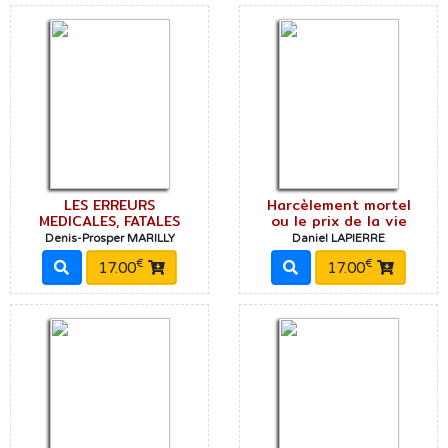
LES ERREURS
Harcèlement mortel
MEDICALES, FATALES
ou le prix de la vie
Denis-Prosper MARILLY
Daniel LAPIERRE
€
€
17.00
17.00