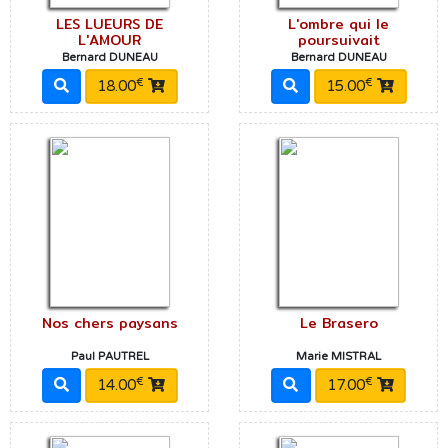
LES LUEURS DE
L'ombre qui le
L'AMOUR
poursuivait
Bernard DUNEAU
Bernard DUNEAU
€
€
18.00
15.00
Nos chers paysans
Le Brasero
Paul PAUTREL
Marie MISTRAL
€
€
14.00
17.00