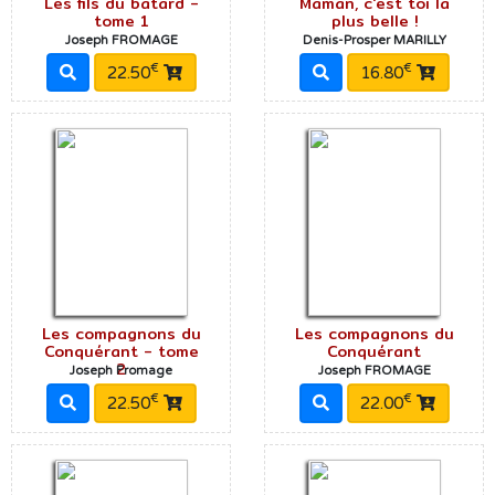
Les fils du bâtard -
Maman, c'est toi la
tome 1
plus belle !
Joseph FROMAGE
Denis-Prosper MARILLY
€
€
22.50
16.80
Les compagnons du
Les compagnons du
Conquérant - tome
Conquérant
2
Joseph Fromage
Joseph FROMAGE
€
€
22.50
22.00