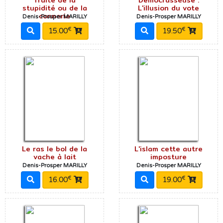
stupidité ou de la
L'illusion du vote
connerie
Denis-Prosper MARILLY
Denis-Prosper MARILLY
€
€
15.00
19.50
Le ras le bol de la
L'islam cette autre
vache à lait
imposture
Denis-Prosper MARILLY
Denis-Prosper MARILLY
€
€
16.00
19.00