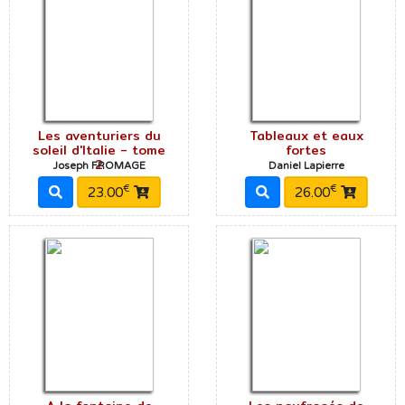
Les aventuriers du
Tableaux et eaux
soleil d'Italie - tome
fortes
2
Joseph FROMAGE
Daniel Lapierre
€
€
23.00
26.00