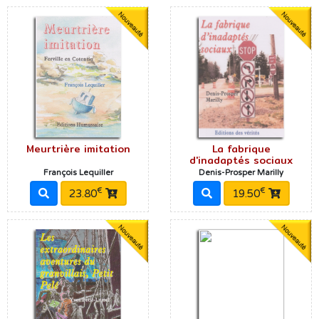
Meurtrière imitation
La fabrique
d'inadaptés sociaux
François Lequiller
Denis-Prosper Marilly
€
€
23.80
19.50