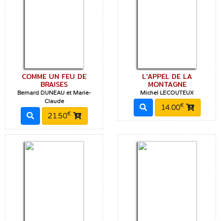
COMME UN FEU DE
L'APPEL DE LA
BRAISES
MONTAGNE
Bernard DUNEAU et Marie-
Michel LECOUTEUX
Claude
€
14.00
€
21.50