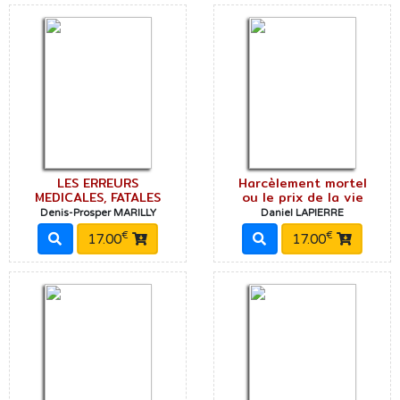
LES ERREURS
Harcèlement mortel
MEDICALES, FATALES
ou le prix de la vie
Denis-Prosper MARILLY
Daniel LAPIERRE
€
€
17.00
17.00