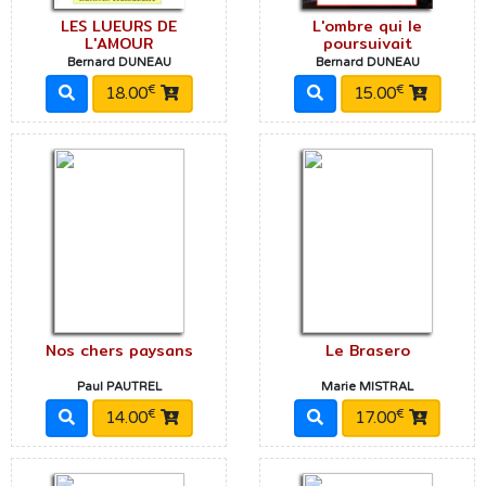
LES LUEURS DE
L'ombre qui le
L'AMOUR
poursuivait
Bernard DUNEAU
Bernard DUNEAU
€
€
18.00
15.00
Nos chers paysans
Le Brasero
Paul PAUTREL
Marie MISTRAL
€
€
14.00
17.00