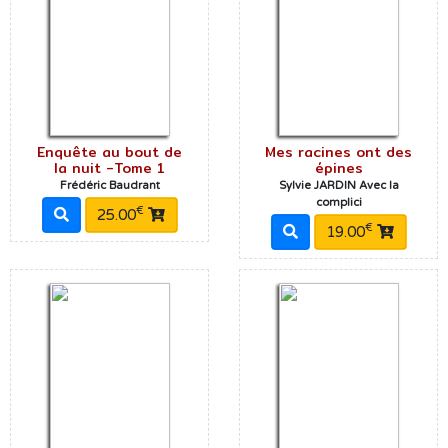
Enquête au bout de
Mes racines ont des
la nuit -Tome 1
épines
Frédéric Baudrant
Sylvie JARDIN Avec la
complici
€
25.00
€
19.00