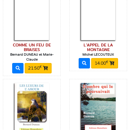
COMME UN FEU DE
L'APPEL DE LA
BRAISES
MONTAGNE
Bernard DUNEAU et Marie-
Michel LECOUTEUX
Claude
€
14.00
€
21.50