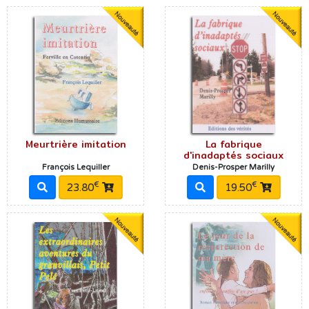
Meurtrière imitation
La fabrique
d'inadaptés sociaux
François Lequiller
Denis-Prosper Marilly
€
€
23.80
19.50