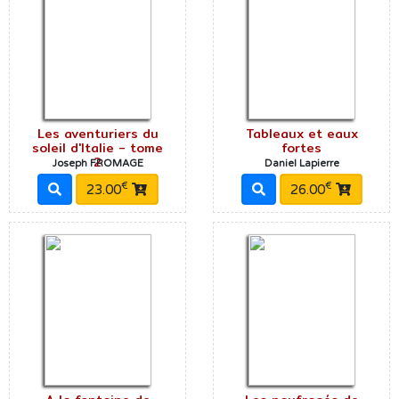
Les aventuriers du
Tableaux et eaux
soleil d'Italie - tome
fortes
2
Joseph FROMAGE
Daniel Lapierre
€
€
23.00
26.00