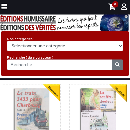
0
Nos catégories :
Recherche ( titre ou auteur )