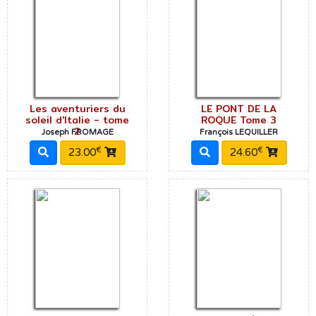
Les aventuriers du
LE PONT DE LA
soleil d'Italie - tome
ROQUE Tome 3
2
Joseph FROMAGE
François LEQUILLER
€
€
23.00
24.60