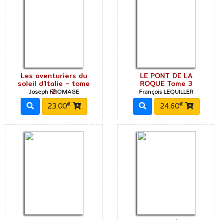
Les aventuriers du
LE PONT DE LA
soleil d'Italie - tome
ROQUE Tome 3
2
Joseph FROMAGE
François LEQUILLER
€
€
23.00
24.60