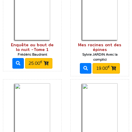
Enquête au bout de
Mes racines ont des
la nuit -Tome 1
épines
Frédéric Baudrant
Sylvie JARDIN Avec la
complici
€
25.00
€
19.00