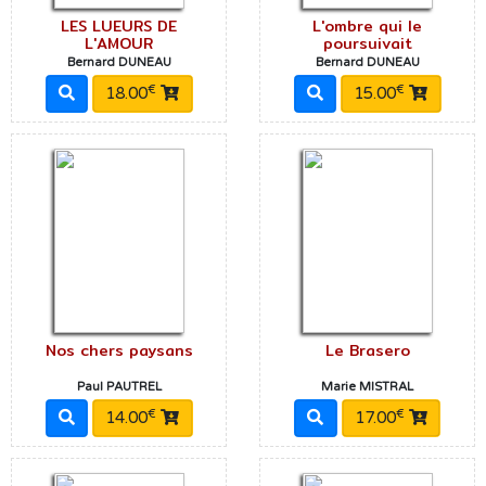
LES LUEURS DE
L'ombre qui le
L'AMOUR
poursuivait
Bernard DUNEAU
Bernard DUNEAU
€
€
18.00
15.00
Nos chers paysans
Le Brasero
Paul PAUTREL
Marie MISTRAL
€
€
14.00
17.00