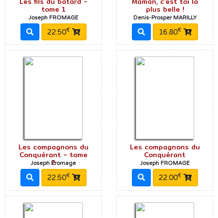
Les fils du bâtard -
Maman, c'est toi la
tome 1
plus belle !
Joseph FROMAGE
Denis-Prosper MARILLY
€
€
22.50
16.80
Les compagnons du
Les compagnons du
Conquérant - tome
Conquérant
2
Joseph Fromage
Joseph FROMAGE
€
€
22.50
22.00