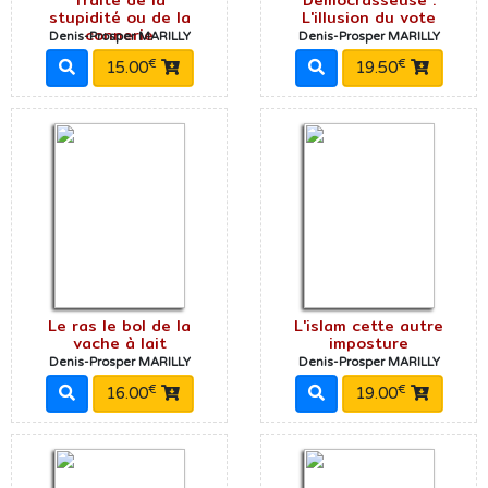
stupidité ou de la
L'illusion du vote
connerie
Denis-Prosper MARILLY
Denis-Prosper MARILLY
€
€
15.00
19.50
Le ras le bol de la
L'islam cette autre
vache à lait
imposture
Denis-Prosper MARILLY
Denis-Prosper MARILLY
€
€
16.00
19.00