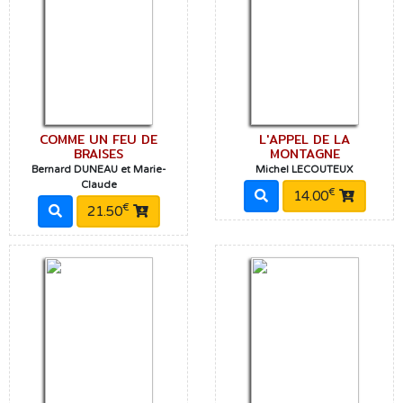
COMME UN FEU DE
L'APPEL DE LA
BRAISES
MONTAGNE
Bernard DUNEAU et Marie-
Michel LECOUTEUX
Claude
€
14.00
€
21.50