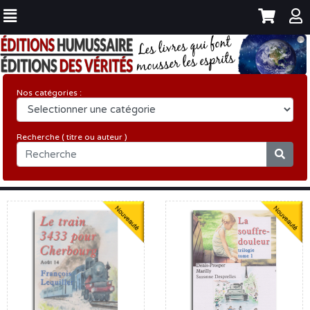
Nos catégories :
Recherche ( titre ou auteur )