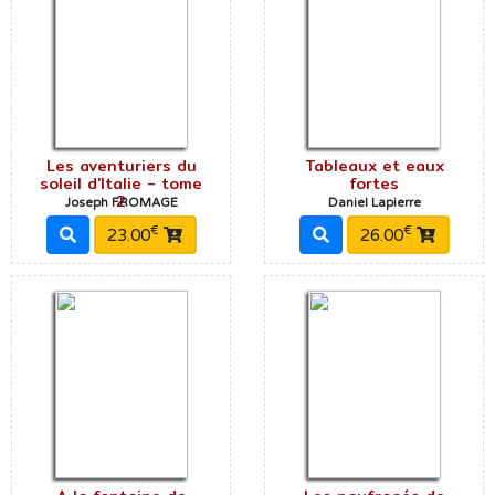
Les aventuriers du
Tableaux et eaux
soleil d'Italie - tome
fortes
2
Joseph FROMAGE
Daniel Lapierre
€
€
23.00
26.00