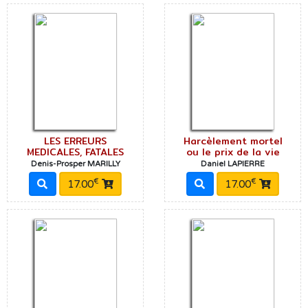
LES ERREURS
Harcèlement mortel
MEDICALES, FATALES
ou le prix de la vie
Denis-Prosper MARILLY
Daniel LAPIERRE
€
€
17.00
17.00