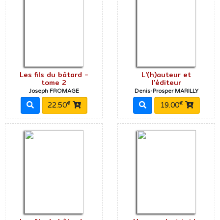
Les fils du bâtard -
L'(h)auteur et
tome 2
l'éditeur
Joseph FROMAGE
Denis-Prosper MARILLY
€
€
22.50
19.00