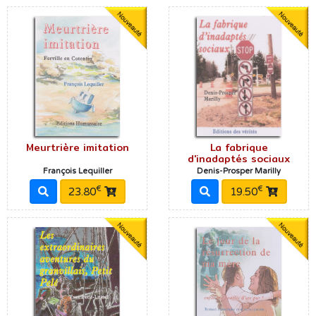
Meurtrière imitation
La fabrique
d'inadaptés sociaux
François Lequiller
Denis-Prosper Marilly
€
€
23.80
19.50