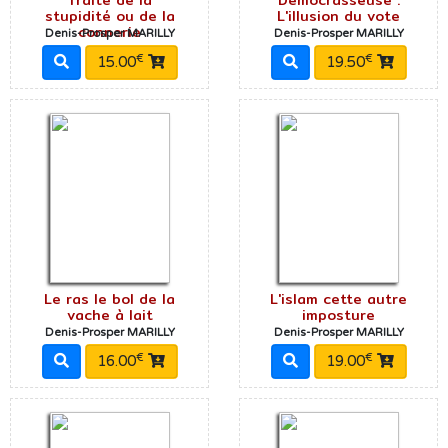
stupidité ou de la
L'illusion du vote
connerie
Denis-Prosper MARILLY
Denis-Prosper MARILLY
€
€
15.00
19.50
Le ras le bol de la
L'islam cette autre
vache à lait
imposture
Denis-Prosper MARILLY
Denis-Prosper MARILLY
€
€
16.00
19.00