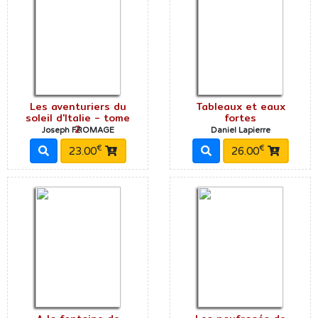
Les aventuriers du
Tableaux et eaux
soleil d'Italie - tome
fortes
2
Joseph FROMAGE
Daniel Lapierre
€
€
23.00
26.00