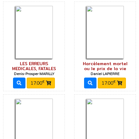
LES ERREURS
Harcèlement mortel
MEDICALES, FATALES
ou le prix de la vie
Denis-Prosper MARILLY
Daniel LAPIERRE
€
€
17.00
17.00