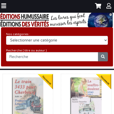
Nos catégories :
Recherche ( titre ou auteur )