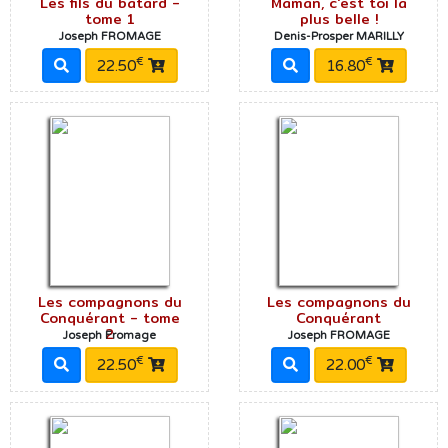
Les fils du bâtard -
Maman, c'est toi la
tome 1
plus belle !
Joseph FROMAGE
Denis-Prosper MARILLY
€
€
22.50
16.80
Les compagnons du
Les compagnons du
Conquérant - tome
Conquérant
2
Joseph Fromage
Joseph FROMAGE
€
€
22.50
22.00