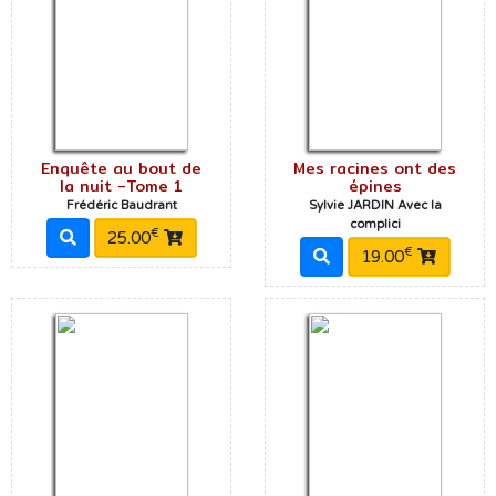
Enquête au bout de
Mes racines ont des
la nuit -Tome 1
épines
Frédéric Baudrant
Sylvie JARDIN Avec la
complici
€
25.00
€
19.00