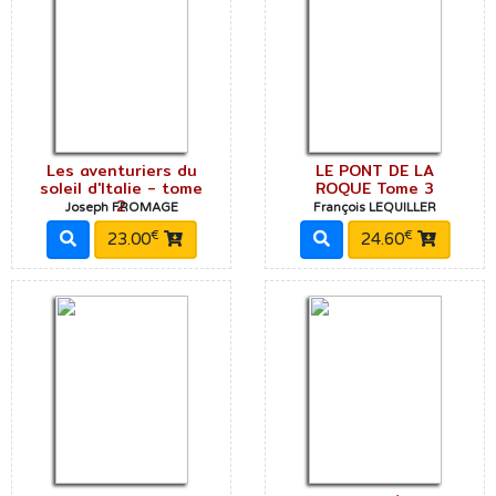
Les aventuriers du
LE PONT DE LA
soleil d'Italie - tome
ROQUE Tome 3
2
Joseph FROMAGE
François LEQUILLER
€
€
23.00
24.60