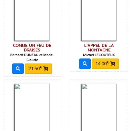
COMME UN FEU DE
L'APPEL DE LA
BRAISES
MONTAGNE
Bernard DUNEAU et Marie-
Michel LECOUTEUX
Claude
€
14.00
€
21.50