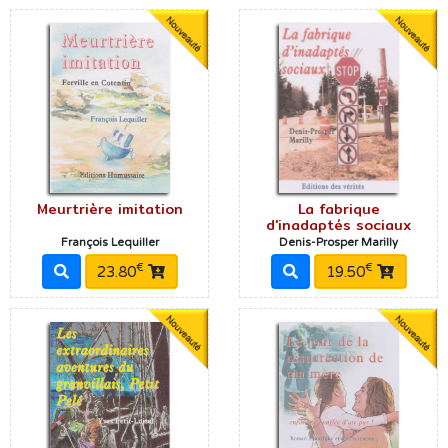
Meurtrière imitation
La fabrique
d'inadaptés sociaux
François Lequiller
Denis-Prosper Marilly
€
€
23.80
19.50