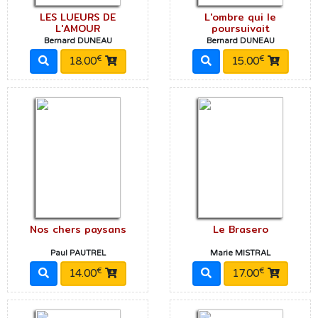
LES LUEURS DE
L'ombre qui le
L'AMOUR
poursuivait
Bernard DUNEAU
Bernard DUNEAU
€
€
18.00
15.00
Nos chers paysans
Le Brasero
Paul PAUTREL
Marie MISTRAL
€
€
14.00
17.00