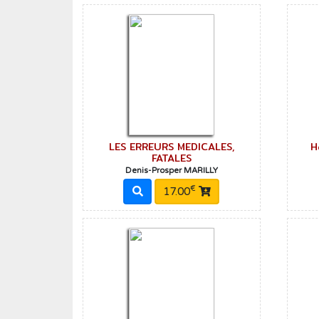
LES ERREURS MEDICALES,
H
FATALES
Denis-Prosper MARILLY
€
17.00