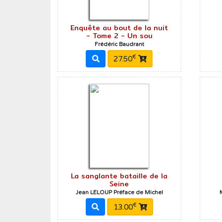
Enquête au bout de la nuit
- Tome 2 - Un sou
Frédéric Baudrant
€
27.50
La sanglante bataille de la
Seine
Jean LELOUP Préface de Michel
€
13.00