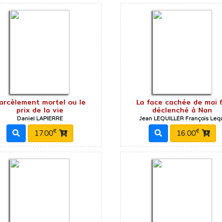
arcèlement mortel ou le
La face cachée de mai 
prix de la vie
déclenché à Nan
Daniel LAPIERRE
Jean LEQUILLER François Leq
€
€
17.00
16.00