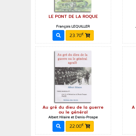
LE PONT DE LA ROQUE
François LEQUILLER
€
23.70
Au gré du dieu de la guerre
A
ou le général
Albert Hilaire et Denis-Prospe
€
22.00