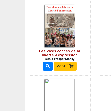
Les vices cachés de la
liberté d'expression
Denis-Prosper Marilly
€
22.50