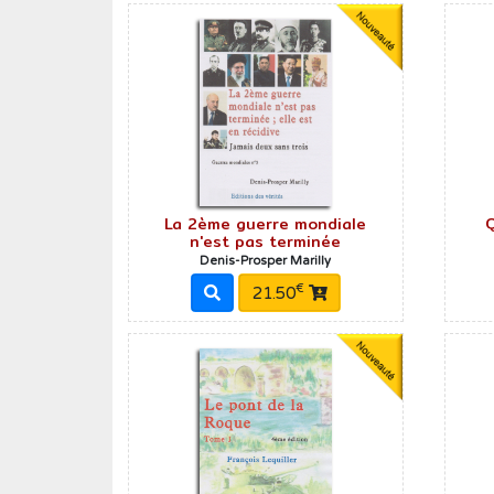
La 2ème guerre mondiale
Q
n'est pas terminée
Denis-Prosper Marilly
€
21.50