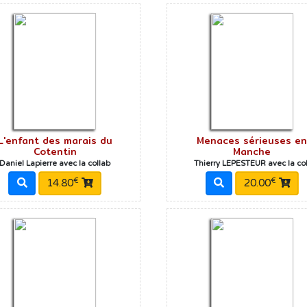
L'enfant des marais du
Menaces sérieuses e
Cotentin
Manche
Daniel Lapierre avec la collab
Thierry LEPESTEUR avec la col
€
€
14.80
20.00