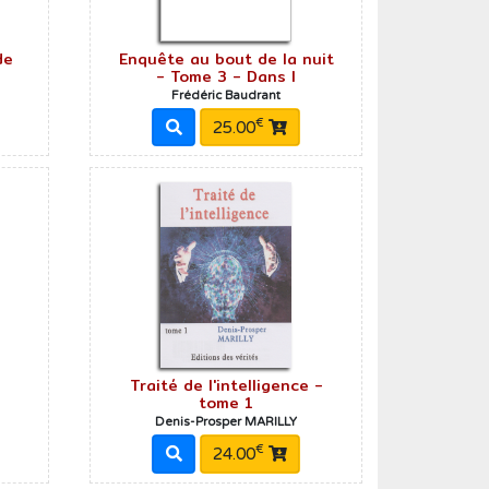
de
Enquête au bout de la nuit
- Tome 3 - Dans l
Frédéric Baudrant
€
25.00
e
Traité de l'intelligence -
tome 1
Denis-Prosper MARILLY
€
24.00