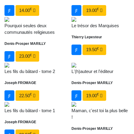
€
€
14.00
19.00
Pourquoi seules deux
Le trésor des Marquises
communautés religieuses
Thierry Lepesteur
Denis-Prosper MARILLY
€
19.50
€
23.00
Les fils du bâtard - tome 2
L'(h)auteur et l'éditeur
Joseph FROMAGE
Denis-Prosper MARILLY
€
€
22.50
19.00
Les fils du bâtard - tome 1
Maman, c'est toi la plus belle
!
Joseph FROMAGE
Denis-Prosper MARILLY
€