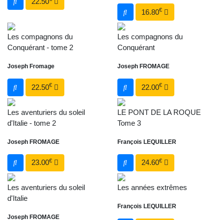
22.50
€
16.80
Les compagnons du
Les compagnons du
Conquérant - tome 2
Conquérant
Joseph Fromage
Joseph FROMAGE
€
€
22.50
22.00
Les aventuriers du soleil
LE PONT DE LA ROQUE
d'Italie - tome 2
Tome 3
Joseph FROMAGE
François LEQUILLER
€
€
23.00
24.60
Les aventuriers du soleil
Les années extrêmes
d'Italie
François LEQUILLER
Joseph FROMAGE