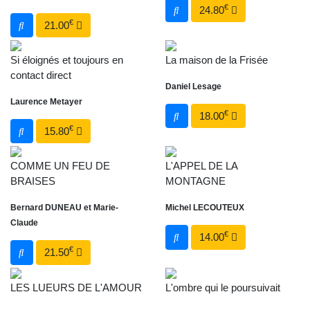
€
24.80
€
21.00
Si éloignés et toujours en
La maison de la Frisée
contact direct
Daniel Lesage
Laurence Metayer
€
18.00
€
15.80
COMME UN FEU DE
L'APPEL DE LA
BRAISES
MONTAGNE
Bernard DUNEAU et Marie-
Michel LECOUTEUX
Claude
€
14.00
€
21.50
LES LUEURS DE L'AMOUR
L'ombre qui le poursuivait