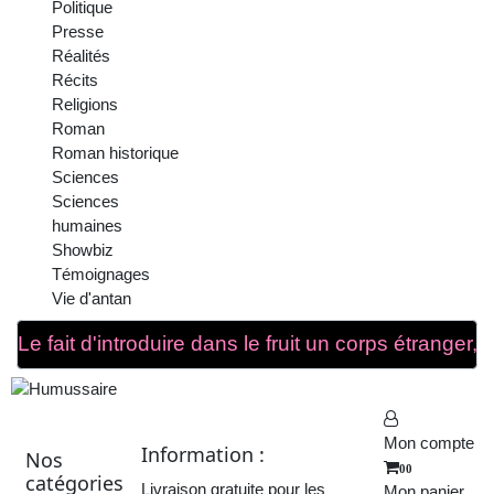
Politique
Presse
Réalités
Récits
Religions
Roman
Roman historique
Sciences
Sciences
humaines
Showbiz
Témoignages
Vie d'antan
Mon compte
Information :
Nos
00
catégories
Livraison gratuite pour les
Mon panier