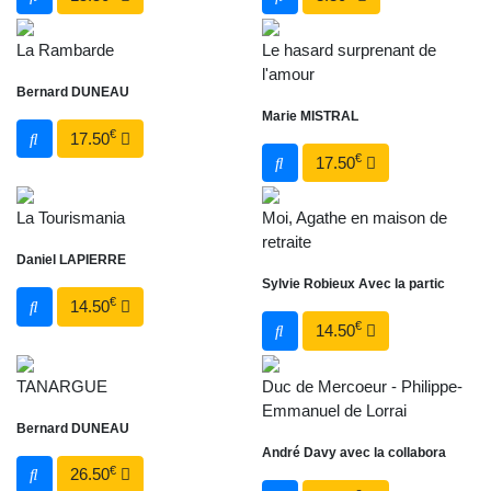
La Rambarde
Le hasard surprenant de
l'amour
Bernard DUNEAU
Marie MISTRAL
€
17.50
€
17.50
La Tourismania
Moi, Agathe en maison de
retraite
Daniel LAPIERRE
Sylvie Robieux Avec la partic
€
14.50
€
14.50
TANARGUE
Duc de Mercoeur - Philippe-
Emmanuel de Lorrai
Bernard DUNEAU
André Davy avec la collabora
€
26.50