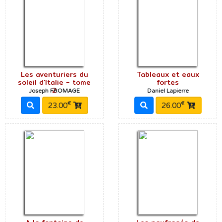
Les aventuriers du
Tableaux et eaux
soleil d'Italie - tome
fortes
2
Joseph FROMAGE
Daniel Lapierre
€
€
23.00
26.00