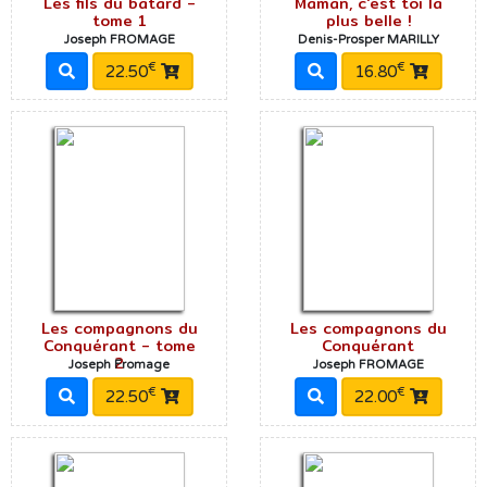
Les fils du bâtard -
Maman, c'est toi la
tome 1
plus belle !
Joseph FROMAGE
Denis-Prosper MARILLY
€
€
22.50
16.80
Les compagnons du
Les compagnons du
Conquérant - tome
Conquérant
2
Joseph Fromage
Joseph FROMAGE
€
€
22.50
22.00