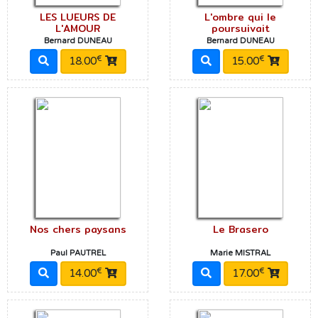
LES LUEURS DE
L'ombre qui le
L'AMOUR
poursuivait
Bernard DUNEAU
Bernard DUNEAU
€
€
18.00
15.00
Nos chers paysans
Le Brasero
Paul PAUTREL
Marie MISTRAL
€
€
14.00
17.00