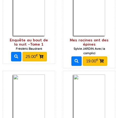
Enquête au bout de
Mes racines ont des
la nuit -Tome 1
épines
Frédéric Baudrant
Sylvie JARDIN Avec la
complici
€
25.00
€
19.00