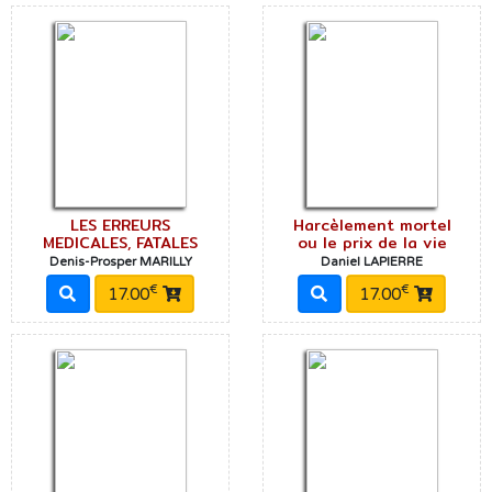
LES ERREURS
Harcèlement mortel
MEDICALES, FATALES
ou le prix de la vie
Denis-Prosper MARILLY
Daniel LAPIERRE
€
€
17.00
17.00