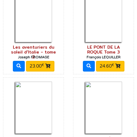
Les aventuriers du
LE PONT DE LA
soleil d'Italie - tome
ROQUE Tome 3
2
Joseph FROMAGE
François LEQUILLER
€
€
23.00
24.60