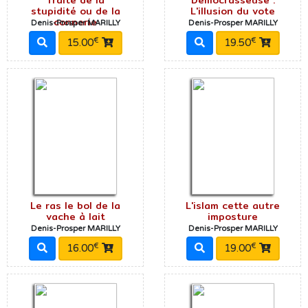
stupidité ou de la
L'illusion du vote
connerie
Denis-Prosper MARILLY
Denis-Prosper MARILLY
€
€
15.00
19.50
Le ras le bol de la
L'islam cette autre
vache à lait
imposture
Denis-Prosper MARILLY
Denis-Prosper MARILLY
€
€
16.00
19.00