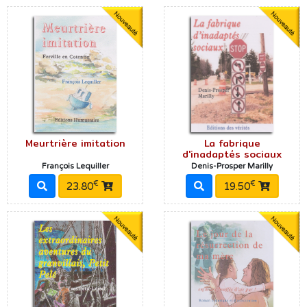
Meurtrière imitation
La fabrique
d'inadaptés sociaux
François Lequiller
Denis-Prosper Marilly
€
€
23.80
19.50