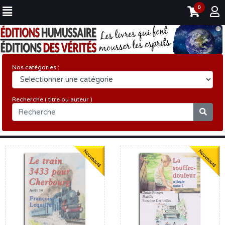
0
Nos catégories :
Recherche ( titre ou auteur )