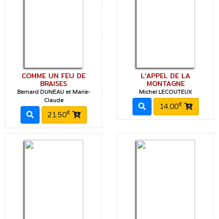
COMME UN FEU DE
L'APPEL DE LA
BRAISES
MONTAGNE
Bernard DUNEAU et Marie-
Michel LECOUTEUX
Claude
€
14.00
€
21.50