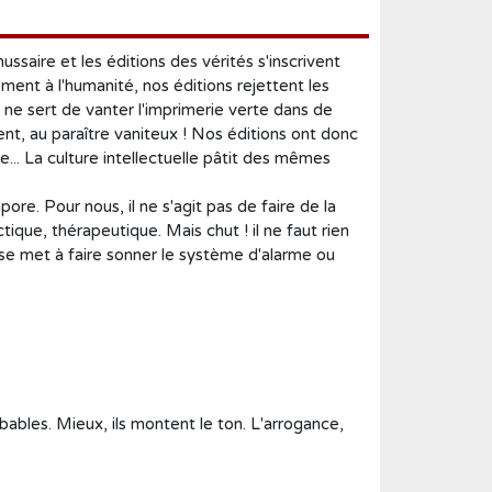
Créer un compte
ssaire et les éditions des vérités s'inscrivent
ent à l'humanité, nos éditions rejettent les
ien ne sert de vanter l'imprimerie verte dans de
vent, au paraître vaniteux ! Nos éditions ont donc
.. La culture intellectuelle pâtit des mêmes
ore. Pour nous, il ne s'agit pas de faire de la
ctique, thérapeutique. Mais chut ! il ne faut rien
, se met à faire sonner le système d'alarme ou
ables. Mieux, ils montent le ton. L'arrogance,