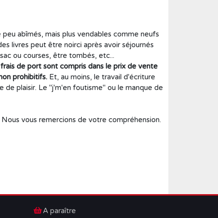
lque peu abîmés, mais plus vendables comme neufs
es livres peut être noirci après avoir séjournés
sac ou courses, être tombés, etc...
frais de port sont compris dans le prix de vente
on prohibitifs.
Et, au moins, le travail d'écriture
ie de plaisir. Le "j'm'en foutisme" ou le manque de
és. Nous vous remercions de votre compréhension.
A paraître