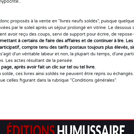
ypocrite...
ont donc proposés à la vente en "livres neufs soldés", puisque que
ées par le soleil après un séjour prolongé en vitrine. Le dessous d
ent avoir reçu des coups, servi de support pour écrire, de repose-
mettant à certains de faire des affaires et de continuer à lire.
Les 
articipatif, compte tenu des tarifs postaux toujours plus élevés, sin
s'agit d'un véritable labeur et non, la plupart du temps, d'une part
s. Les actes résultant de la pensée.
age, après avoir fait un clic sur tel ou tel livre.
 solde, ces livres ainsi soldés ne peuvent être repris ou échang
 celles figurant dans la rubrique "Conditions générales".